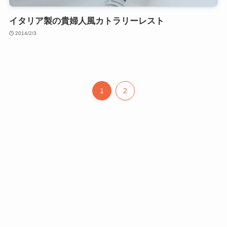
イタリア製の貴婦人風カトラリーレスト
2014/2/3
1
2