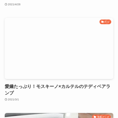
2021/4/26
灯り
愛嬌たっぷり！モスキーノ×カルテルのテディベアラ
ンプ
2021/3/1
車載グッズ