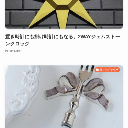
置き時計にも掛け時計にもなる。2WAYジェムストー
ンクロック
2014/3/10
器・カトラリー