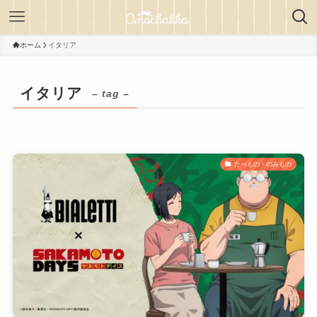
ホーム
イタリア
イタリア
– tag –
たべもの・のみもの