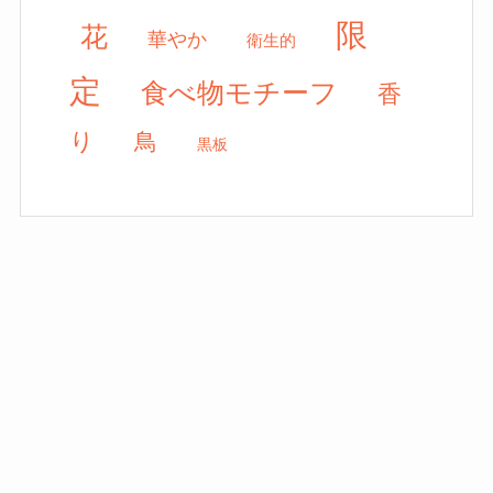
限
花
華やか
衛生的
定
食べ物モチーフ
香
り
鳥
黒板