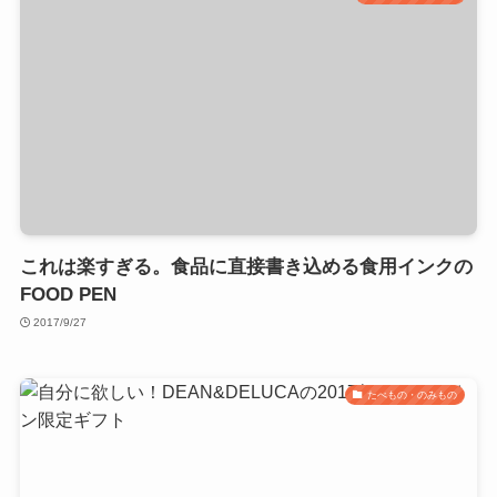
これは楽すぎる。食品に直接書き込める食用インクの
FOOD PEN
2017/9/27
たべもの・のみもの