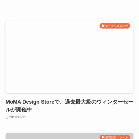
ティッシュカバー
MoMA Design Storeで、過去最大級のウィンターセー
ルが開催中
2018/12/31
調理器具・ツール