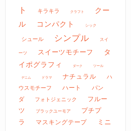
ト
クー
キラキラ
クラフト
ル
コンパクト
シック
シンプル
シュール
スイ
タ
スイーツモチーフ
ーツ
イポグラフィ
ツール
ダーク
ナチュラル
ハ
ドラマ
デニム
ハート
パン
ウスモチーフ
フルー
ダ
フォトジェニック
ツ
プチプ
ブラックユーモア
ミニ
ラ
マスキングテープ