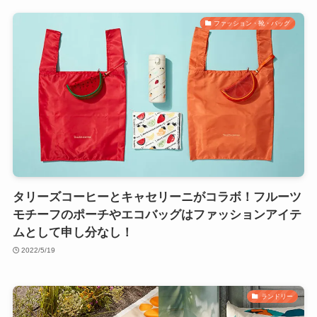
ファッション・靴・バッグ
タリーズコーヒーとキャセリーニがコラボ！フルーツ
モチーフのポーチやエコバッグはファッションアイテ
ムとして申し分なし！
2022/5/19
ランドリー