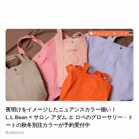
ファッション・靴・バッグ
夜明けをイメージしたニュアンスカラー揃い！
L.L.Bean × サロン アダム エ ロペのグローサリー・ト
ートの秋冬別注カラーが予約受付中
2023/7/11