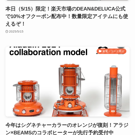
本日（5/15）限定！楽天市場のDEAN&DELUCA公式
で10%オフクーポン配布中！数量限定アイテムにも使
えるぞ！
2025/5/15
家電・コード周り
今年はシグネチャーカラーのオレンジが復刻！アラジ
ン×BEAMSのコラボヒーターが先行予約受付中