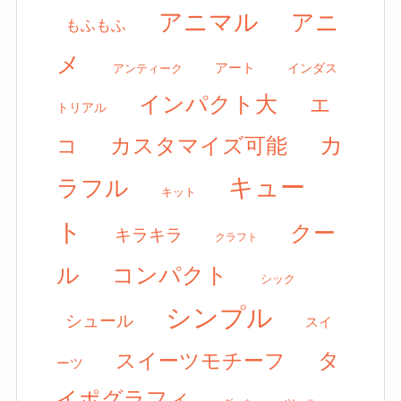
アニマル
アニ
もふもふ
メ
アート
アンティーク
インダス
インパクト大
エ
トリアル
カ
カスタマイズ可能
コ
キュー
ラフル
キット
ト
クー
キラキラ
クラフト
ル
コンパクト
シック
シンプル
シュール
スイ
タ
スイーツモチーフ
ーツ
イポグラフィ