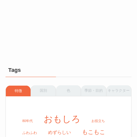
Tags
国別
色
季節・目的
キャラクター
特徴
おもしろ
80年代
お役立ち
もこもこ
めずらしい
ふわふわ