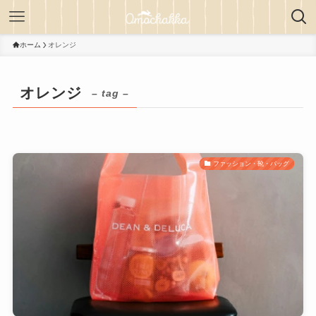
ホーム
オレンジ
オレンジ
– tag –
ファッション・靴・バッグ