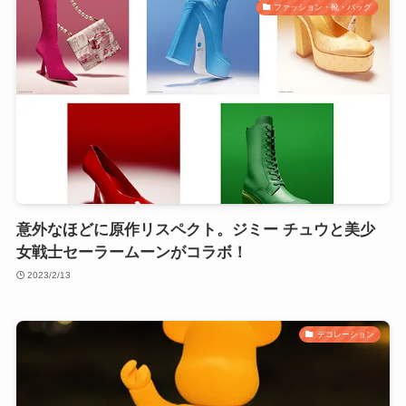
ファッション・靴・バッグ
意外なほどに原作リスペクト。ジミー チュウと美少
女戦士セーラームーンがコラボ！
2023/2/13
デコレーション