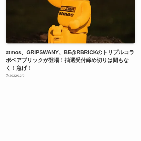
atmos、GRIPSWANY、BE@RBRICKのトリプルコラ
ボベアブリックが登場！抽選受付締め切りは間もな
く！急げ！
2022/12/9