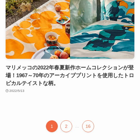
マリメッコの2022年春夏新作ホームコレクションが登
場！1967～70年のアーカイブプリントを使用したトロ
ピカルテイストな柄。
2022/5/13
1
2
...
16