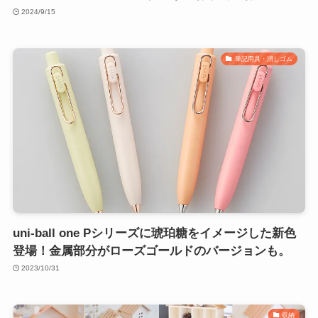
2024/9/15
筆記用具・消しゴム
uni-ball one Pシリーズに琥珀糖をイメージした新色
登場！金属部分がローズゴールドのバージョンも。
2023/10/31
収納