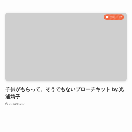
手芸・DIY
子供がもらって、そうでもないブローチキット by.光
浦靖子
2014/10/17