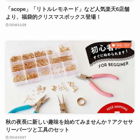
「scope」「リトルレモネード」など人気楽天6店舗
より、福袋的クリスマスボックス登場！
2018/11/28
手芸・DIY
秋の夜長に新しい趣味を始めてみませんか？アクセサ
リーパーツと工具のセット
2014/10/27