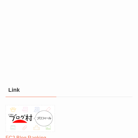
Link
FC2 Blog Ranking