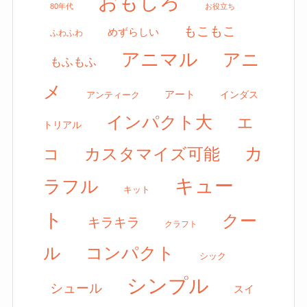
おもしろ
80年代
お役立ち
もこもこ
めずらしい
ふわふわ
アニマル
アニ
もふもふ
メ
アート
アンティーク
インダス
インパクト大
エ
トリアル
カ
カスタマイズ可能
コ
キュー
ラフル
キット
ト
クー
キラキラ
クラフト
ル
コンパクト
シック
シンプル
シュール
スイ