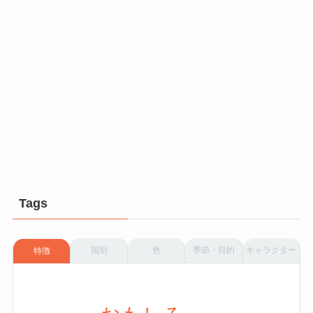
Tags
国別
色
季節・目的
キャラクター
特徴