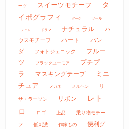
タ
スイーツモチーフ
ーツ
イポグラフィ
ツール
ダーク
ナチュラル
ハ
ドラマ
デニム
ハート
パン
ウスモチーフ
フルー
ダ
フォトジェニック
ツ
プチプ
ブラックユーモア
ミニ
ラ
マスキングテープ
チュア
リ
メルヘン
メガネ
レト
リボン
サ・ラーソン
ロ
ロゴ
上品
乗り物モチー
便利グ
フ
低刺激
作家もの