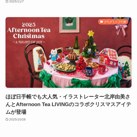
2025/11/7
デスクトップ小物
ほぼ日手帳でも大人気・イラストレーター北岸由美さ
んとAfternoon Tea LIVINGのコラボクリスマスアイテ
ムが登場
2025/10/28