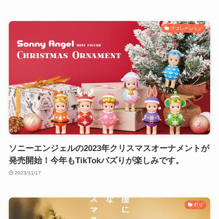
デコレーション
ソニーエンジェルの2023年クリスマスオーナメントが
発売開始！今年もTikTokバズりが楽しみです。
2023/11/17
灯り