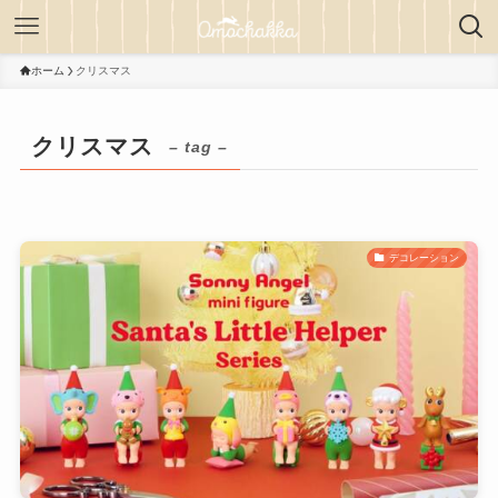
ホーム
クリスマス
クリスマス
– tag –
デコレーション