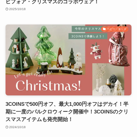
ビフォア・クリスマスのコラボウェア！
2025/10/18
ベビー・キッズ
3COINSで500円オフ、最大1,000円オフはデカイ！半
期に一度のパルクロウィーク開催中！3COINSのクリ
スマスアイテムも発売開始！
2024/10/18