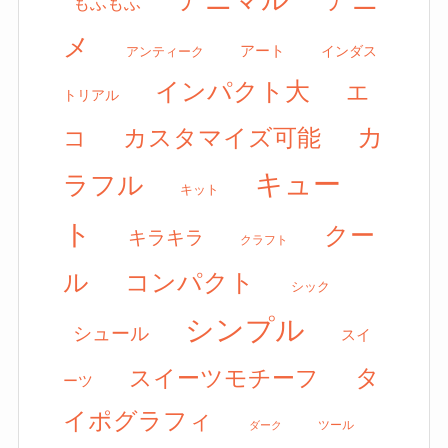
アニ
もふもふ
メ
アート
アンティーク
インダス
インパクト大
エ
トリアル
カ
カスタマイズ可能
コ
キュー
ラフル
キット
ト
クー
キラキラ
クラフト
ル
コンパクト
シック
シンプル
シュール
スイ
タ
スイーツモチーフ
ーツ
イポグラフィ
ツール
ダーク