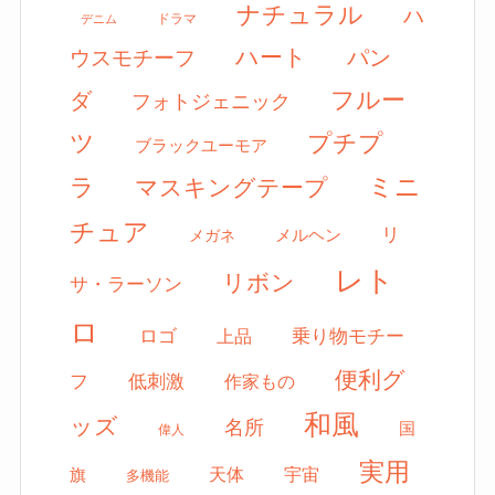
ナチュラル
ハ
ドラマ
デニム
ハート
パン
ウスモチーフ
フルー
ダ
フォトジェニック
ツ
プチプ
ブラックユーモア
ミニ
ラ
マスキングテープ
チュア
リ
メルヘン
メガネ
レト
リボン
サ・ラーソン
ロ
ロゴ
上品
乗り物モチー
便利グ
フ
低刺激
作家もの
和風
ッズ
名所
国
偉人
実用
天体
宇宙
旗
多機能