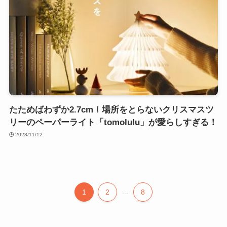
たためばわずか2.7cm！場所をとらないクリスマスツ
リーのペーパーライト「tomolulu」が愛らしすぎる！
2023/11/12
1
2
...
8