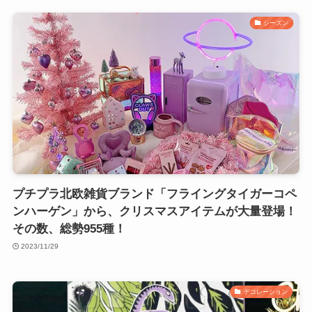
シーズン
プチプラ北欧雑貨ブランド「フライングタイガーコペ
ンハーゲン」から、クリスマスアイテムが大量登場！
その数、総勢955種！
2023/11/29
デコレーション