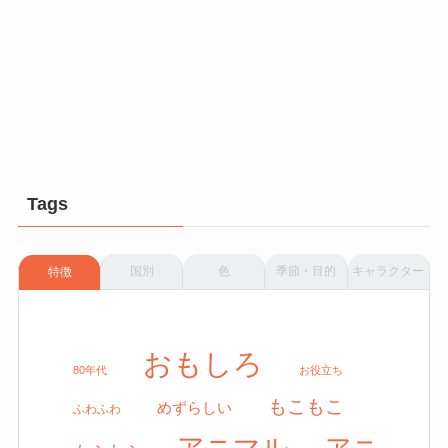
Tags
国別
色
季節・目的
キャラクター
特徴
おもしろ
80年代
お役立ち
もこもこ
めずらしい
ふわふわ
アニマル