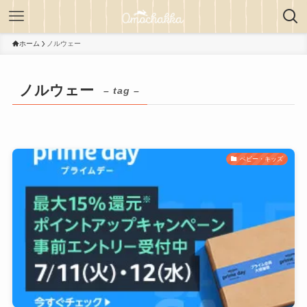
ホーム
ノルウェー
ノルウェー
– tag –
ベビー・キッズ