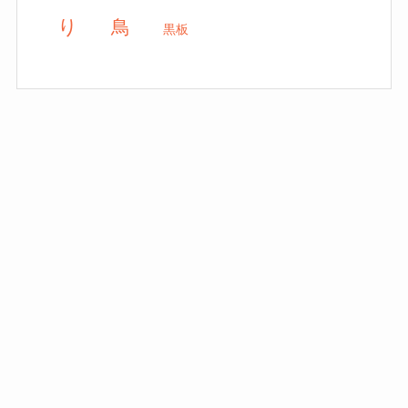
り
鳥
黒板