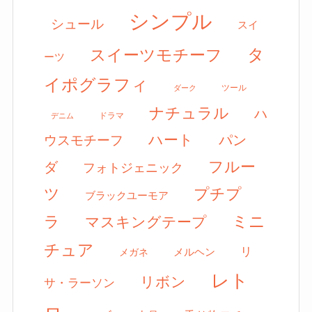
シンプル
シュール
スイ
タ
スイーツモチーフ
ーツ
イポグラフィ
ツール
ダーク
ナチュラル
ハ
ドラマ
デニム
ハート
パン
ウスモチーフ
フルー
ダ
フォトジェニック
ツ
プチプ
ブラックユーモア
ミニ
ラ
マスキングテープ
チュア
リ
メルヘン
メガネ
レト
リボン
サ・ラーソン