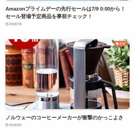
Amazonプライムデーの先行セールは7/9 0:00から！
セール登場予定商品を事前チェック！
2023/7/8
家電
ノルウェーのコーヒーメーカーが衝撃のかっこよさ
2016/3/2