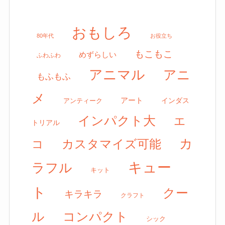
おもしろ
80年代
お役立ち
もこもこ
めずらしい
ふわふわ
アニマル
アニ
もふもふ
メ
アート
アンティーク
インダス
インパクト大
エ
トリアル
カ
カスタマイズ可能
コ
キュー
ラフル
キット
ト
クー
キラキラ
クラフト
ル
コンパクト
シック