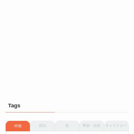
Tags
国別
色
季節・目的
キャラクター
特徴