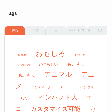
Tags
国別
色
季節・目的
キャラクター
特徴
おもしろ
80年代
お役立ち
もこもこ
めずらしい
ふわふわ
アニマル
アニ
もふもふ
メ
アート
アンティーク
インダス
インパクト大
エ
トリアル
カ
カスタマイズ可能
コ