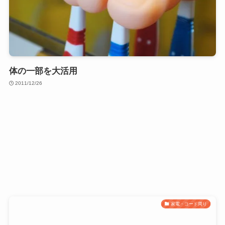
体の一部を大活用
2011/12/26
家電・コード周り