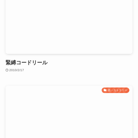
緊縛コードリール
2010/2/17
器・カトラリー