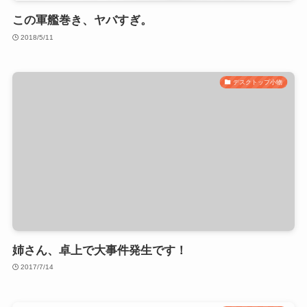
この軍艦巻き、ヤバすぎ。
2018/5/11
デスクトップ小物
姉さん、卓上で大事件発生です！
2017/7/14