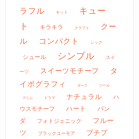
キュー
ラフル
キット
ト
クー
キラキラ
クラフト
ル
コンパクト
シック
シンプル
シュール
スイ
タ
スイーツモチーフ
ーツ
イポグラフィ
ツール
ダーク
ナチュラル
ハ
ドラマ
デニム
ハート
パン
ウスモチーフ
フルー
ダ
フォトジェニック
ツ
プチプ
ブラックユーモア