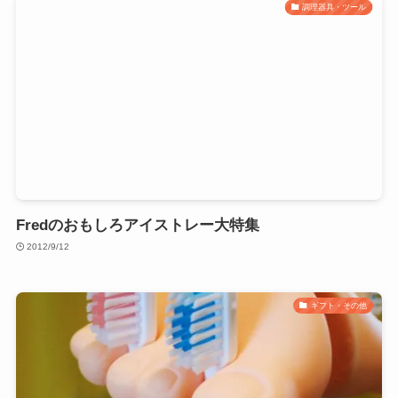
調理器具・ツール
Fredのおもしろアイストレー大特集
2012/9/12
ギフト・その他