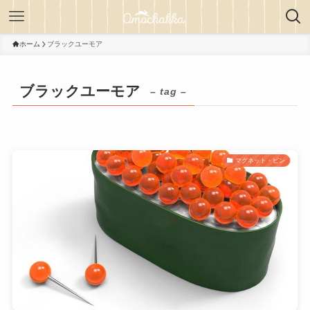
ホーム
ブラックユーモア
ブラックユーモア
– tag –
マグネット・ピン