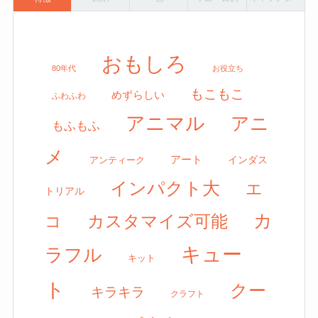
おもしろ
80年代
お役立ち
もこもこ
めずらしい
ふわふわ
アニマル
アニ
もふもふ
メ
アート
アンティーク
インダス
インパクト大
エ
トリアル
カ
カスタマイズ可能
コ
キュー
ラフル
キット
ト
クー
キラキラ
クラフト