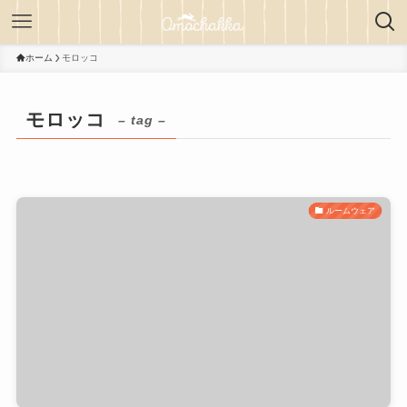
ホーム
モロッコ
モロッコ
– tag –
ルームウェア