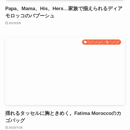
Papa、Mama、His、Hers…家族で揃えられるディア
モロッコのバブーシュ
2015/2/6
ファッション・靴・バッグ
揺れるタッセルに胸ときめく。Fatima Moroccoのカ
ゴバッグ
2010/7/26