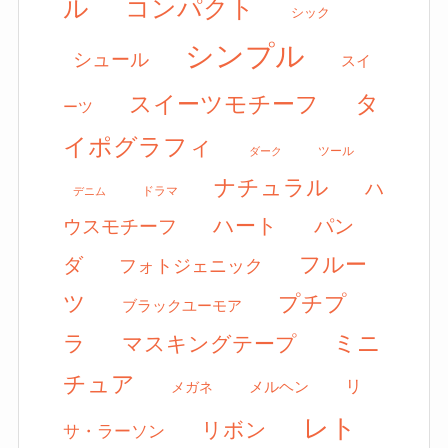
ル
コンパクト
シック
シンプル
シュール
スイ
タ
スイーツモチーフ
ーツ
イポグラフィ
ツール
ダーク
ナチュラル
ハ
ドラマ
デニム
ハート
パン
ウスモチーフ
フルー
ダ
フォトジェニック
ツ
プチプ
ブラックユーモア
ミニ
ラ
マスキングテープ
チュア
リ
メルヘン
メガネ
レト
リボン
サ・ラーソン