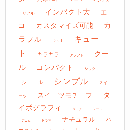
アート
アンティーク
インダス
インパクト大
エ
トリアル
カ
カスタマイズ可能
コ
キュー
ラフル
キット
ト
クー
キラキラ
クラフト
ル
コンパクト
シック
シンプル
シュール
スイ
タ
スイーツモチーフ
ーツ
イポグラフィ
ツール
ダーク
ナチュラル
ハ
ドラマ
デニム