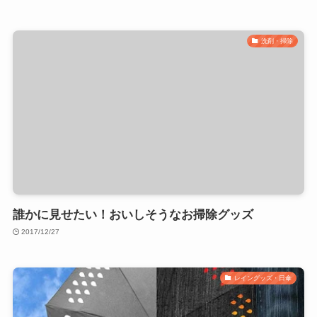
洗剤・掃除
誰かに見せたい！おいしそうなお掃除グッズ
2017/12/27
レイングッズ・日傘