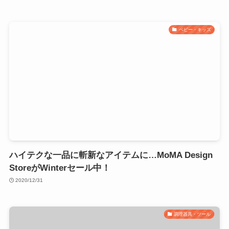
ベビー・キッズ
ハイテクな一品に斬新なアイテムに…MoMA Design
StoreがWinterセール中！
2020/12/31
調理器具・ツール