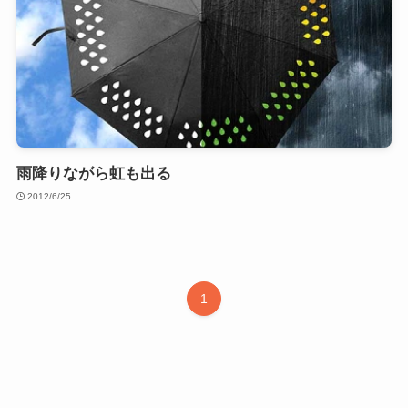
雨降りながら虹も出る
2012/6/25
1