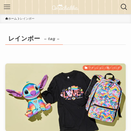
ホーム
レインボー
レインボー
– tag –
ファッション・靴・バッグ