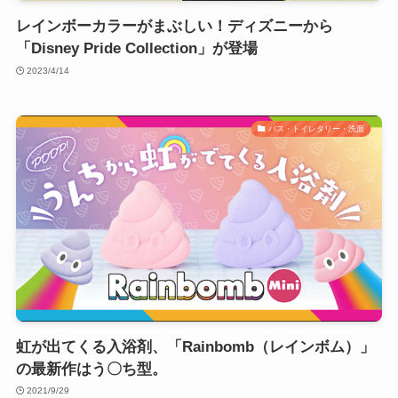
レインボーカラーがまぶしい！ディズニーから
「Disney Pride Collection」が登場
2023/4/14
バス・トイレタリー・洗面
虹が出てくる入浴剤、「Rainbomb（レインボム）」
の最新作はう〇ち型。
2021/9/29