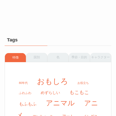
Tags
国別
色
季節・目的
キャラクター
特徴
おもしろ
80年代
お役立ち
もこもこ
めずらしい
ふわふわ
アニマル
アニ
もふもふ
メ